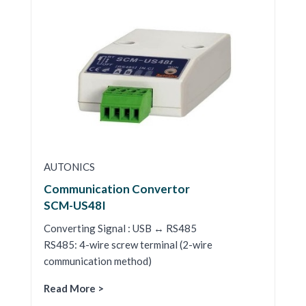
AUTONICS
Communication Convertor
SCM-US48I
Converting Signal : USB ↔ RS485
RS485: 4-wire screw terminal (2-wire
communication method)
Read More >