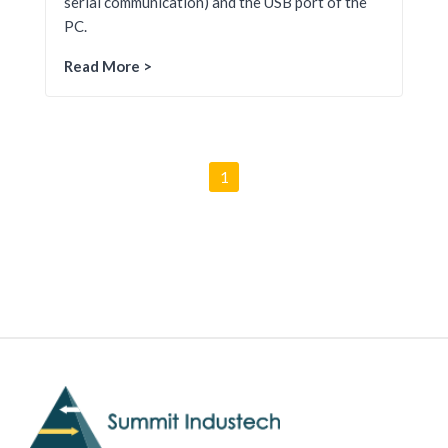
serial communication) and the USB port of the
PC.
Read More >
1