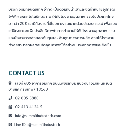
บริษัท ซัมมิทอินดัสเทค จำกัด เป็นตัวแทนนำเข้าและจัดจำหน่ายอุปกรณ์
ไฟฟ้าและเทคโนโลยีคุณภาพ ให้กับโรงงานอุตสาหกรรมในประเทศไทย
มากว่า 20 ปี เรามีทีมงานที่เชี่ยวชาญและมากด้วยประสบการณ์ เพื่อช่วย
แก้ปัญหาและเพิ่มประสิทธิภาพในการทำงานให้กับโรงงานอุตสาหกรรม
และยังสามารถช่วยลดต้นทุนและเพิ่มคุณภาพการผลิต ช่วยให้โรงงาน
ต่างๆสามารถผลิตสินค้าคุณภาพดีได้อย่างมีประสิทธิภาพและยั่งยืน
CONTACT US
เลขที่ 606 อาคารซัมเทค ถนนเพชรเกษม แขวงบางแคเหนือ เขต
บางแค กรุงเทพฯ 10160
02-805-5888
02-413-4124-5
info@summitindustech.com
Line ID : @summitindustech