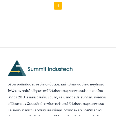
1
บริษัท ซัมมิทอินดัสเทค จำกัด เป็นตัวแทนนำเข้าและจัดจำหน่ายอุปกรณ์
ไฟฟ้าและเทคโนโลยีคุณภาพ ให้กับโรงงานอุตสาหกรรมในประเทศไทย
มากว่า 20 ปี เรามีทีมงานที่เชี่ยวชาญและมากด้วยประสบการณ์ เพื่อช่วย
แก้ปัญหาและเพิ่มประสิทธิภาพในการทำงานให้กับโรงงานอุตสาหกรรม
และยังสามารถช่วยลดต้นทุนและเพิ่มคุณภาพการผลิต ช่วยให้โรงงาน