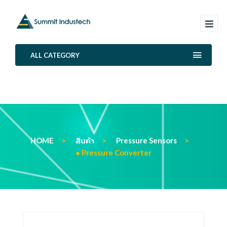
ALL CATEGORY
HOME
สินค้า
Pressure Sensors
● Pressure Converter