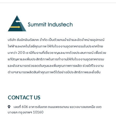
บริษัท ซัมมิทอินดัสเทค จำกัด เป็นตัวแทนนำเข้าและจัดจำหน่ายอุปกรณ์
ไฟฟ้าและเทคโนโลยีคุณภาพ ให้กับโรงงานอุตสาหกรรมในประเทศไทย
มากว่า 20 ปี เรามีทีมงานที่เชี่ยวชาญและมากด้วยประสบการณ์ เพื่อช่วย
แก้ปัญหาและเพิ่มประสิทธิภาพในการทำงานให้กับโรงงานอุตสาหกรรม
และยังสามารถช่วยลดต้นทุนและเพิ่มคุณภาพการผลิต ช่วยให้โรงงาน
ต่างๆสามารถผลิตสินค้าคุณภาพดีได้อย่างมีประสิทธิภาพและยั่งยืน
CONTACT US
เลขที่ 606 อาคารซัมเทค ถนนเพชรเกษม แขวงบางแคเหนือ เขต
บางแค กรุงเทพฯ 10160