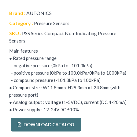
Brand :
AUTONICS
Category :
Pressure Sensors
SKU :
PSS Series Compact Non-Indicating Pressure
Sensors
Main features
● Rated pressure range
- negative pressure (0kPa to -101.3kPa)
- positive pressure (0kPa to 100.0kPa/0kPa to 1000kPa)
- compound pressure (-101.3kPa to 100kPa)
● Compact size : W11.8mm x H29.3mm x L24.8mm (with
pressure port)
● Analog output : voltage (1-5VDC), current (DC 4-20mA)
● Power supply : 12-24VDC ±10%
DOWNLOAD CATALOG