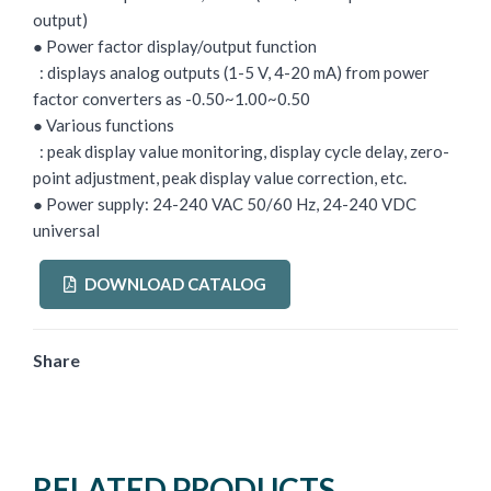
output)
● Power factor display/output function
: displays analog outputs (1-5 V, 4-20 mA) from power
factor converters as -0.50~1.00~0.50
● Various functions
: peak display value monitoring, display cycle delay, zero-
point adjustment, peak display value correction, etc.
● Power supply: 24-240 VAC 50/60 Hz, 24-240 VDC
universal
DOWNLOAD CATALOG
Share
RELATED PRODUCTS