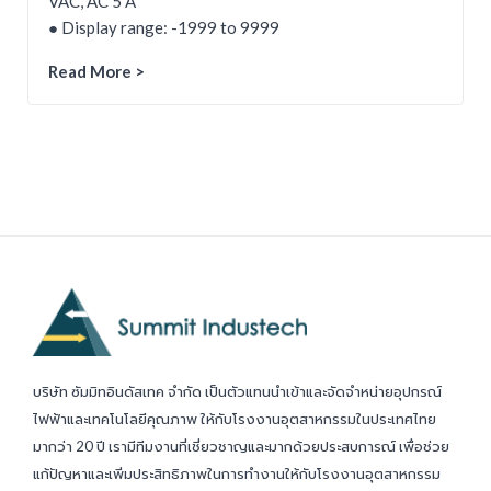
VAC, AC 5 A
● Display range: -1999 to 9999
Read More >
บริษัท ซัมมิทอินดัสเทค จำกัด เป็นตัวแทนนำเข้าและจัดจำหน่ายอุปกรณ์
ไฟฟ้าและเทคโนโลยีคุณภาพ ให้กับโรงงานอุตสาหกรรมในประเทศไทย
มากว่า 20 ปี เรามีทีมงานที่เชี่ยวชาญและมากด้วยประสบการณ์ เพื่อช่วย
แก้ปัญหาและเพิ่มประสิทธิภาพในการทำงานให้กับโรงงานอุตสาหกรรม