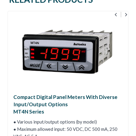
Compact Digital Panel Meters With Diverse
Input/Output Options
MT4N Series
● Various input/output options (by model)
● Maximum allowed input: 50 VDC, DC 500 mA, 250