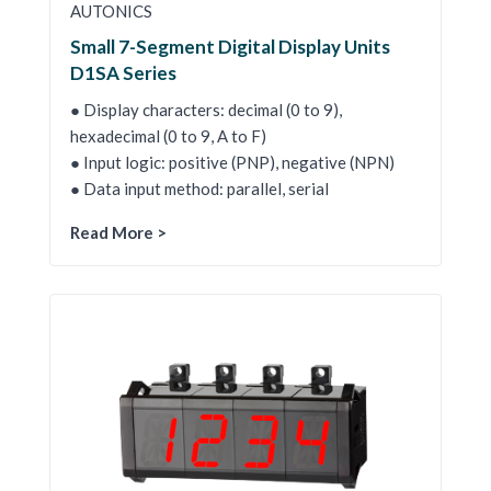
AUTONICS
Small 7-Segment Digital Display Units
D1SA Series
● Display characters: decimal (0 to 9),
hexadecimal (0 to 9, A to F)
● Input logic: positive (PNP), negative (NPN)
● Data input method: parallel, serial
Read More >