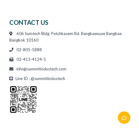
CONTACT US
606 Sumtech Bldg. Petchkasem Rd. Bangkaenuae Bangkae
Bangkok 10160
02-805-5888
02-413-4124-5
info@summitindustech.com
Line ID : @summitindustech