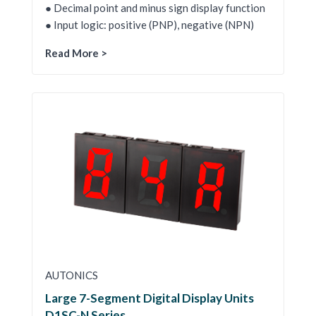
● Decimal point and minus sign display function
● Input logic: positive (PNP), negative (NPN)
Read More >
AUTONICS
Large 7-Segment Digital Display Units
D1SC-N Series