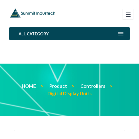
ALL CATEGORY
HOME
Product
Controllers
Digital Display Units