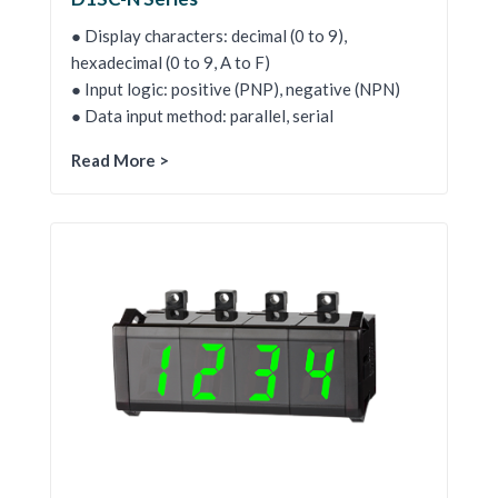
● Display characters: decimal (0 to 9),
hexadecimal (0 to 9, A to F)
● Input logic: positive (PNP), negative (NPN)
● Data input method: parallel, serial
Read More >