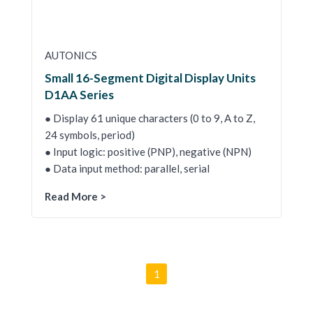
AUTONICS
Small 16-Segment Digital Display Units
D1AA Series
● Display 61 unique characters (0 to 9, A to Z,
24 symbols, period)
● Input logic: positive (PNP), negative (NPN)
● Data input method: parallel, serial
Read More >
1